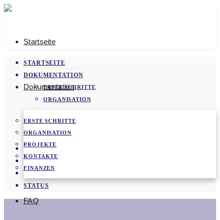
Startseite
STARTSEITE
DOKUMENTATION
Dokumentation
ERSTE SCHRITTE
ORGANISATION
PROJEKTE
ERSTE SCHRITTE
KONTAKTE
ORGANISATION
FINANZEN
PROJEKTE
FAQ
KONTAKTE
VIDEOS
FINANZEN
NEWS
STATUS
FAQ