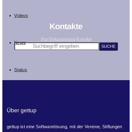
Videos
Kontakte
Start
/
Dokumentation
/
Kontakte
News
Status
Über gettup
gettup ist eine Softwarelösung, mit der Vereine, Stiftungen