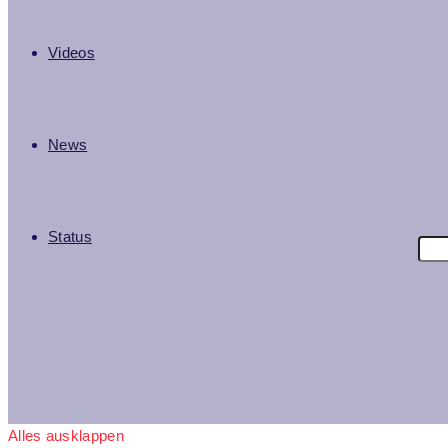
Videos
News
Status
Alles ausklappen