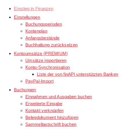
Einstieg in Finanzen
Einstellungen
Buchungsperioden
Kontenplan
Anfangsbestände
Buchhaltung zurücksetzen
Kontoumsätze (PREMIUM)
Umsätze importieren
Konto-Synchronisation
Liste der von finAPI unterstützten Banken
PayPal-Import
Buchungen
Einnahmen und Ausgaben buchen
Erweiterte Eingabe
Kontakt verknüpfen
Belegdokument hinzufügen
Sammellastschrift buchen