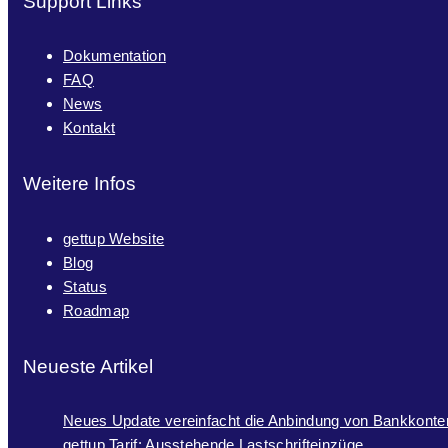
Support Links
Dokumentation
FAQ
News
Kontakt
Weitere Infos
gettup Website
Blog
Status
Roadmap
Neueste Artikel
Neues Update vereinfacht die Anbindung von Bankkonte
gettup Tarif: Ausstehende Lastschrifteinzüge