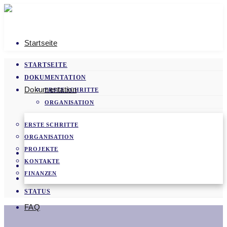
Startseite
STARTSEITE
DOKUMENTATION
Dokumentation
ERSTE SCHRITTE
ORGANISATION
PROJEKTE
ERSTE SCHRITTE
KONTAKTE
ORGANISATION
FINANZEN
PROJEKTE
FAQ
KONTAKTE
VIDEOS
FINANZEN
NEWS
STATUS
FAQ