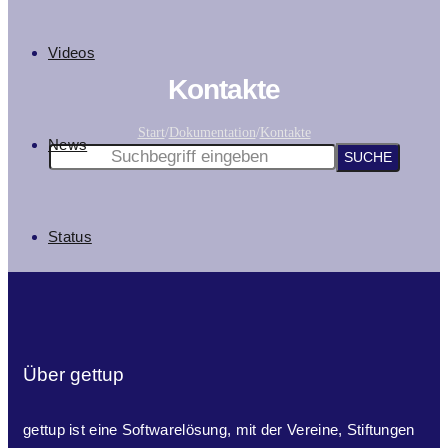
Videos
Kontakte
Start
/
Dokumentation
/
Kontakte
News
Status
Über gettup
gettup ist eine Softwarelösung, mit der Vereine, Stiftungen