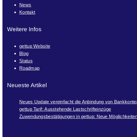
News
Kontakt
Weitere Infos
gettup Website
Blog
Status
Roadmap
Neueste Artikel
Neues Update vereinfacht die Anbindung von Bankkonte
gettup Tarif: Ausstehende Lastschrifteinzüge
Zuwendungsbestätigungen in gettup: Neue Möglichkeiten