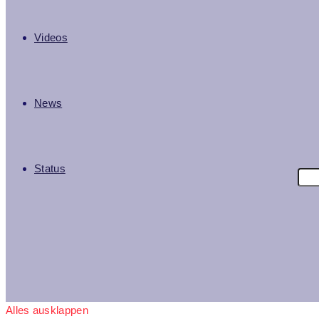
Videos
News
Status
Alles ausklappen