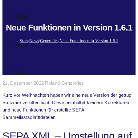
Videos
Neue Funktionen in Version 1.6.1
Start
/
News
/
Generelles
/
Neue Funktionen in Version 1.6.1
News
Status
21. Dezember 2022
Roland
Generelles
Kurz vor Weihnachten haben wir eine neue Version der gettup
Software veröffentlicht. Diese beinhaltet kleinere Korrekturen
und neue Funktionen für erstellte SEPA
Sammellastschriftdateien.
SEPA XML – Umstellung auf