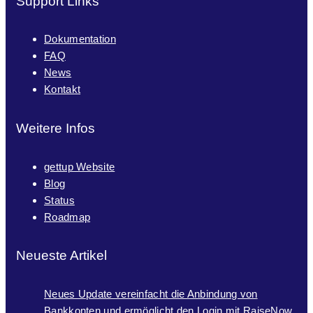
Support Links
Dokumentation
FAQ
News
Kontakt
Weitere Infos
gettup Website
Blog
Status
Roadmap
Neueste Artikel
Neues Update vereinfacht die Anbindung von
Bankkonten und ermöglicht den Login mit RaiseNow