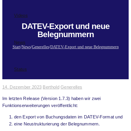
Videos
DATEV-Export und neue
Belegnummern
News
Start
/
News
/
Generelles
/
DATEV-Export und neue Belegnummern
Status
14. Dezember 2023
Berthold
Generelles
Im letzten Release (Version 1.7.3) haben wir zwei
Funktionserweiterungen veröffentlicht:
den Export von Buchungsdaten im DATEV-Format und
eine Neustrukturierung der Belegnummern.