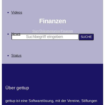
Videos
Finanzen
Start
/
Dokumentation
/
Finanzen
News
Status
Über gettup
gettup ist eine Softwarelösung, mit der Vereine, Stiftungen