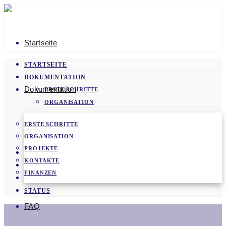
Startseite
STARTSEITE
DOKUMENTATION
Dokumentation
ERSTE SCHRITTE
ORGANISATION
PROJEKTE
ERSTE SCHRITTE
KONTAKTE
ORGANISATION
FINANZEN
PROJEKTE
FAQ
KONTAKTE
VIDEOS
FINANZEN
NEWS
STATUS
FAQ