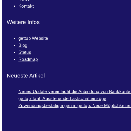
Kontakt
Weitere Infos
gettup Website
Blog
Status
Roadmap
Neueste Artikel
Neues Update vereinfacht die Anbindung von Bankkonte
gettup Tarif: Ausstehende Lastschrifteinzüge
Zuwendungsbestätigungen in gettup: Neue Möglichkeiten