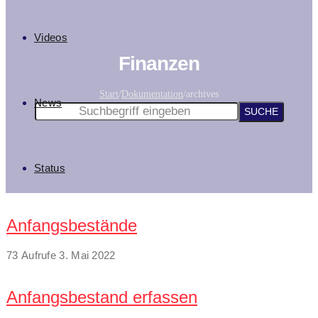
Videos
Finanzen
Start
/
Dokumentation
/
archives
News
Status
Anfangsbestände
73 Aufrufe
3. Mai 2022
Anfangsbestand erfassen