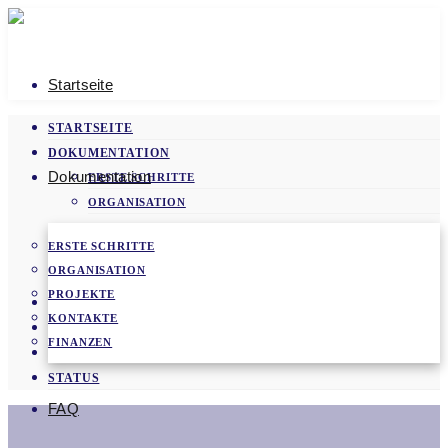
Startseite
STARTSEITE
DOKUMENTATION
Dokumentation
ERSTE SCHRITTE
ORGANISATION
PROJEKTE
ERSTE SCHRITTE
KONTAKTE
ORGANISATION
FINANZEN
PROJEKTE
FAQ
KONTAKTE
VIDEOS
FINANZEN
NEWS
STATUS
FAQ