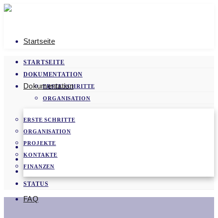
Startseite
STARTSEITE
DOKUMENTATION
Dokumentation
ERSTE SCHRITTE
ORGANISATION
PROJEKTE
ERSTE SCHRITTE
KONTAKTE
ORGANISATION
FINANZEN
PROJEKTE
FAQ
KONTAKTE
VIDEOS
FINANZEN
NEWS
STATUS
FAQ