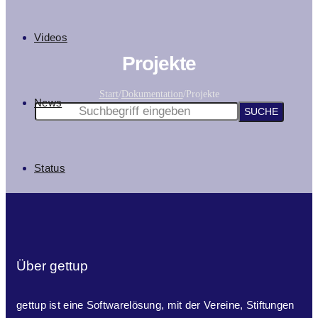
Videos
Projekte
Start
/
Dokumentation
/
Projekte
News
Status
Über gettup
gettup ist eine Softwarelösung, mit der Vereine, Stiftungen