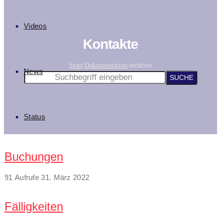
Videos
Kontakte
Start
/
Dokumentation
/
archives
News
Status
Buchungen
91 Aufrufe
31. März 2022
Fälligkeiten