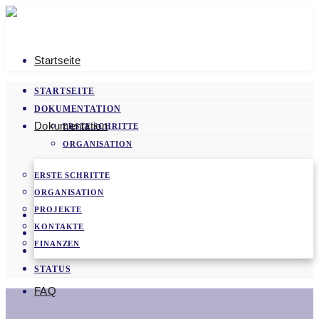
Startseite
STARTSEITE
DOKUMENTATION
Dokumentation
ERSTE SCHRITTE
ORGANISATION
PROJEKTE
ERSTE SCHRITTE
KONTAKTE
ORGANISATION
FINANZEN
PROJEKTE
FAQ
KONTAKTE
VIDEOS
FINANZEN
NEWS
STATUS
FAQ