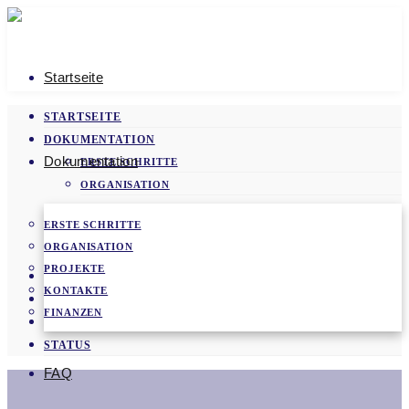
Startseite
STARTSEITE
DOKUMENTATION
Dokumentation
ERSTE SCHRITTE
ORGANISATION
PROJEKTE
ERSTE SCHRITTE
KONTAKTE
ORGANISATION
FINANZEN
PROJEKTE
FAQ
KONTAKTE
VIDEOS
FINANZEN
NEWS
STATUS
FAQ