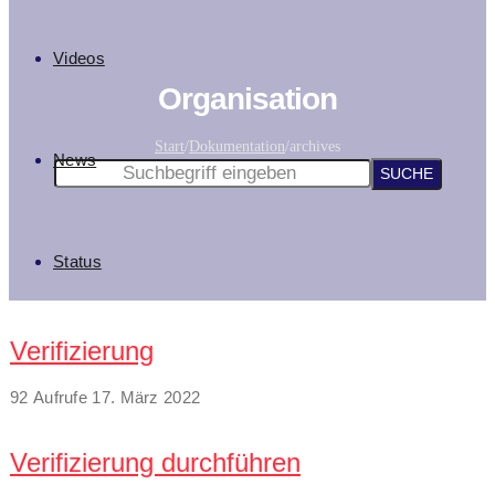
Videos
Organisation
Start
/
Dokumentation
/
archives
News
Status
Verifizierung
92 Aufrufe
17. März 2022
Verifizierung durchführen