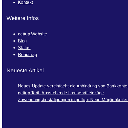
Kontakt
Weitere Infos
gettup Website
Blog
Status
Roadmap
Neueste Artikel
Neues Update vereinfacht die Anbindung von Bankkonte
gettup Tarif: Ausstehende Lastschrifteinzüge
Zuwendungsbestätigungen in gettup: Neue Möglichkeiten