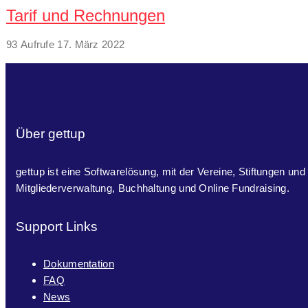
Tarif und Rechnungen
93 Aufrufe
17. März 2022
Über gettup
gettup ist eine Softwarelösung, mit der Vereine, Stiftungen und
Mitgliederverwaltung, Buchhaltung und Online Fundraising.
Support Links
Dokumentation
FAQ
News