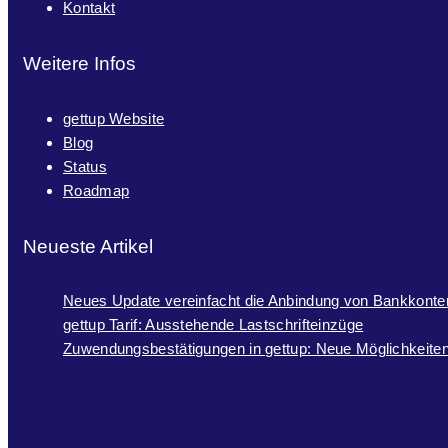
Kontakt
Weitere Infos
gettup Website
Blog
Status
Roadmap
Neueste Artikel
Neues Update vereinfacht die Anbindung von Bankkonte
gettup Tarif: Ausstehende Lastschrifteinzüge
Zuwendungsbestätigungen in gettup: Neue Möglichkeiten