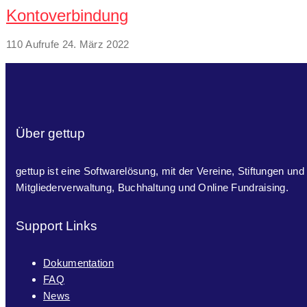
Kontoverbindung
110 Aufrufe
24. März 2022
Über gettup
gettup ist eine Softwarelösung, mit der Vereine, Stiftungen und
Mitgliederverwaltung, Buchhaltung und Online Fundraising.
Support Links
Dokumentation
FAQ
News