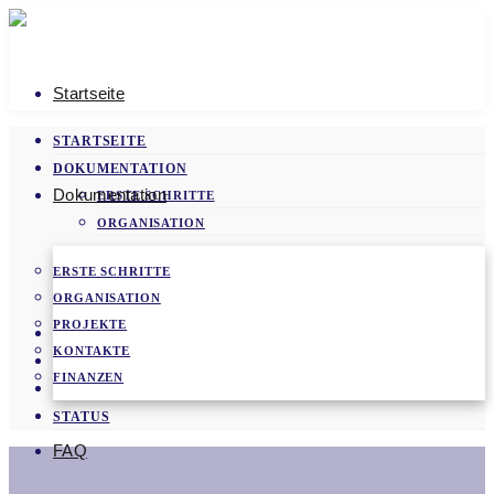
Startseite
STARTSEITE
DOKUMENTATION
Dokumentation
ERSTE SCHRITTE
ORGANISATION
PROJEKTE
ERSTE SCHRITTE
KONTAKTE
ORGANISATION
FINANZEN
PROJEKTE
FAQ
KONTAKTE
VIDEOS
FINANZEN
NEWS
STATUS
FAQ