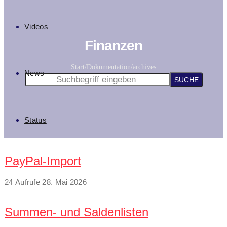
Videos
Finanzen
Start
/
Dokumentation
/
archives
News
Status
PayPal-Import
24 Aufrufe
28. Mai 2026
Summen- und Saldenlisten