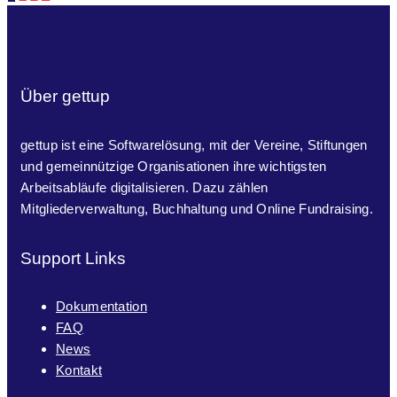
Seitennummerierung
der
Beiträge
Über gettup
gettup ist eine Softwarelösung, mit der Vereine, Stiftungen
und gemeinnützige Organisationen ihre wichtigsten
Arbeitsabläufe digitalisieren. Dazu zählen
Mitgliederverwaltung, Buchhaltung und Online Fundraising.
Support Links
Dokumentation
FAQ
News
Kontakt