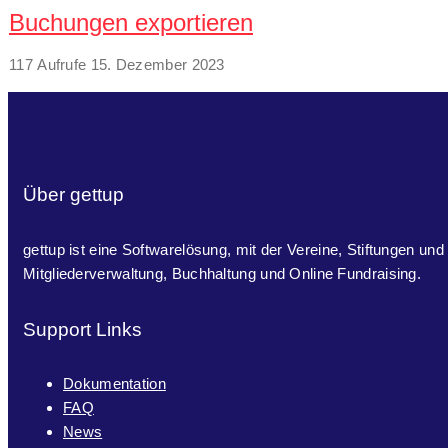
Buchungen exportieren
117 Aufrufe
15. Dezember 2023
Über gettup
gettup ist eine Softwarelösung, mit der Vereine, Stiftungen und
Mitgliederverwaltung, Buchhaltung und Online Fundraising.
Support Links
Dokumentation
FAQ
News