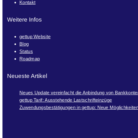
Kontakt
Weitere Infos
gettup Website
Blog
Status
Roadmap
Neueste Artikel
Neues Update vereinfacht die Anbindung von Bankkonte
gettup Tarif: Ausstehende Lastschrifteinzüge
Zuwendungsbestätigungen in gettup: Neue Möglichkeiten